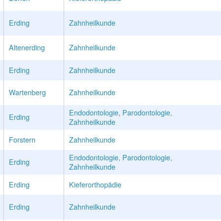
Erding
Zahnheilkunde
Altenerding
Zahnheilkunde
Erding
Zahnheilkunde
Wartenberg
Zahnheilkunde
Endodontologie
,
Parodontologie
,
Erding
Zahnheilkunde
Forstern
Zahnheilkunde
Endodontologie
,
Parodontologie
,
Erding
Zahnheilkunde
Erding
Kieferorthopädie
Erding
Zahnheilkunde