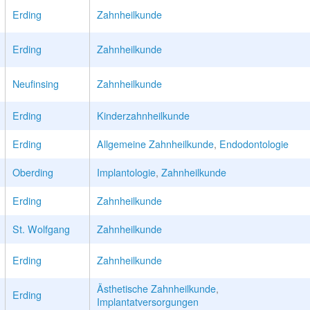
Erding
Zahnheilkunde
Erding
Zahnheilkunde
Neufinsing
Zahnheilkunde
Erding
Kinderzahnheilkunde
Erding
Allgemeine Zahnheilkunde
,
Endodontologie
Oberding
Implantologie
,
Zahnheilkunde
Erding
Zahnheilkunde
St. Wolfgang
Zahnheilkunde
Erding
Zahnheilkunde
Ästhetische Zahnheilkunde
,
Erding
Implantatversorgungen