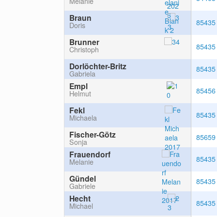
Melanie
Braun
85435
Doris
Brunner
85435
Christoph
Dorlöchter-Britz
85435
Gabriela
Empl
85456
Helmut
Fekl
85435
Michaela
Fischer-Götz
85659
Sonja
Frauendorf
85435
Melanie
Gündel
85435
Gabriele
Hecht
85435
Michael