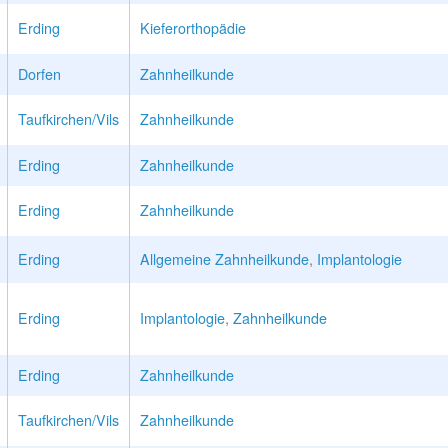
Erding
Kieferorthopädie
Dorfen
Zahnheilkunde
Taufkirchen/Vils
Zahnheilkunde
Erding
Zahnheilkunde
Erding
Zahnheilkunde
Erding
Allgemeine Zahnheilkunde
,
Implantologie
Erding
Implantologie
,
Zahnheilkunde
Erding
Zahnheilkunde
Taufkirchen/Vils
Zahnheilkunde