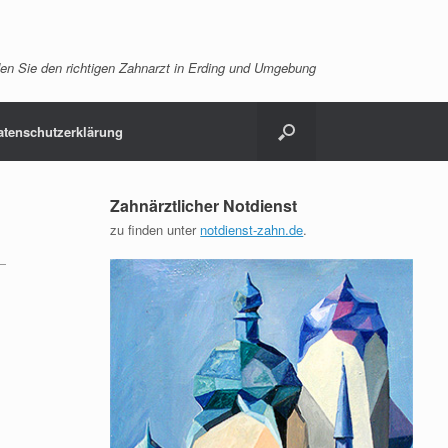
en Sie den richtigen Zahnarzt in Erding und Umgebung
atenschutzerklärung
Zahnärztlicher Notdienst
zu finden unter
notdienst-zahn.de
.