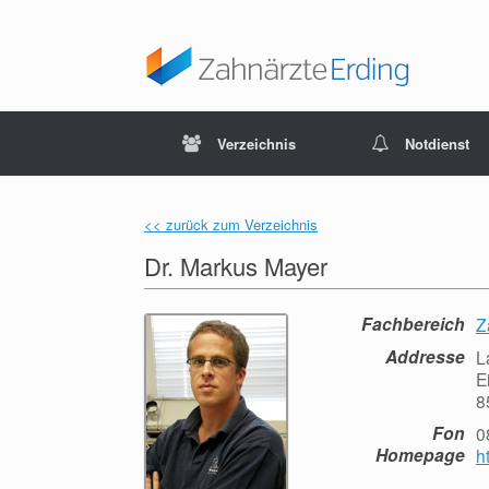
Verzeichnis
Notdienst
<< zurück zum Verzeichnis
Dr. Markus Mayer
Fachbereich
Z
Addresse
L
E
8
Fon
0
Homepage
h