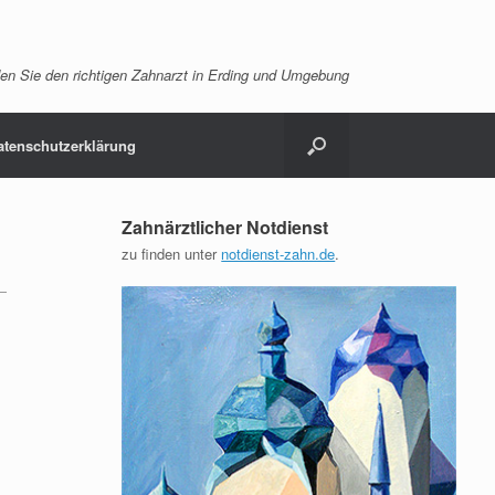
en Sie den richtigen Zahnarzt in Erding und Umgebung
atenschutzerklärung
Zahnärztlicher Notdienst
zu finden unter
notdienst-zahn.de
.