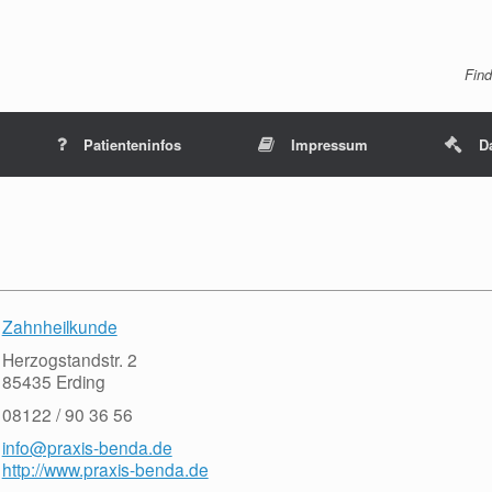
Find
Patienteninfos
Impressum
D
Zahnheilkunde
Herzogstandstr. 2
85435 Erding
08122 / 90 36 56
info@praxis-benda.de
http://www.praxis-benda.de